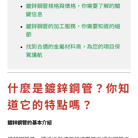
鍍鋅鋼管規格與價格，你需要了解的關
管材加工
鍵信息
鍍鋅鋼管的加工服務，你需要知道的細
管材沖孔
節
找到合適的金屬材料商，為您的項目保
管材洗鴨口
駕護航
金屬材料商
什麼是鍍鋅鋼管？你知
鍍鋅鋼管價格
道它的特點嗎？
鍍鋅鋼管規格表
鍍鋅鋼管的基本介紹
雷射切管加工