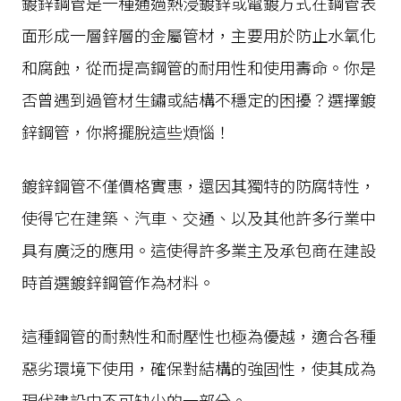
鍍鋅鋼管是一種通過熱浸鍍鋅或電鍍方式在鋼管表
面形成一層鋅層的金屬管材，主要用於防止水氧化
和腐蝕，從而提高鋼管的耐用性和使用壽命。你是
否曾遇到過管材生鏽或結構不穩定的困擾？選擇鍍
鋅鋼管，你將擺脫這些煩惱！
鍍鋅鋼管不僅價格實惠，還因其獨特的防腐特性，
使得它在建築、汽車、交通、以及其他許多行業中
具有廣泛的應用。這使得許多業主及承包商在建設
時首選鍍鋅鋼管作為材料。
這種鋼管的耐熱性和耐壓性也極為優越，適合各種
惡劣環境下使用，確保對結構的強固性，使其成為
現代建設中不可缺少的一部分。