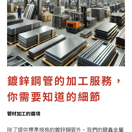
鍍鋅鋼管的加工服務，
你需要知道的細節
管材加工的選項
除了提供標準規格的鍍鋅鋼管外，我們的鍵鑫金屬