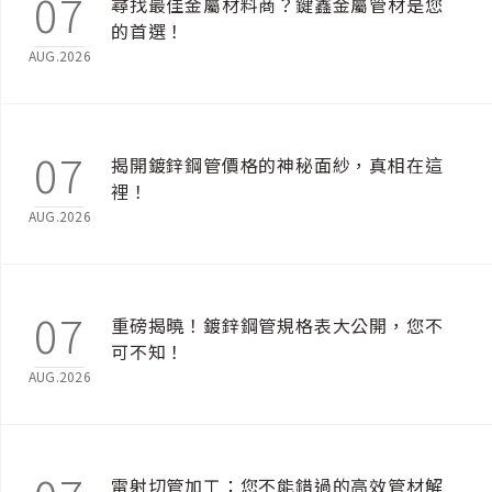
07
尋找最佳金屬材料商？鍵鑫金屬管材是您
的首選！
AUG.2026
07
揭開鍍鋅鋼管價格的神秘面紗，真相在這
裡！
AUG.2026
07
重磅揭曉！鍍鋅鋼管規格表大公開，您不
可不知！
AUG.2026
雷射切管加工：您不能錯過的高效管材解