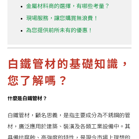
金屬材料商的選擇，有哪些考量？
白鐵方管廠商
現場服務，讓您購買無浪費！
白鐵管價格
為您提供前所未有的優惠！
白鐵管材料行
白鐵管材的基礎知識，
白鐵管規格表
您了解嗎？
管材洗鴨口
什麼是白鐵管材？
金屬材料商
白鐵管材，顧名思義，是指主要成分為不銹鋼的管
材，廣泛應用於建築、裝潢及各類工業設備中。其
鋼管
具備抗腐蝕、高強度的特性，是現今市場上理想的